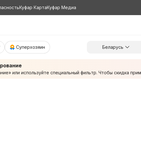
пасность
Куфар Карта
Куфар Медиа
Суперхозяин
Беларусь
ирование
ие» или используйте специальный фильтр. Чтобы скидка приме