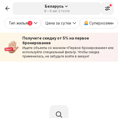
Беларусь
8 – 9 авг.
2 гостя
Тип жилья
Цена за сутки
Суперхозяин
1
Получите скидку от 5% на первое
бронирование
Ищите объекты со значком «Первое бронирование» или
используйте специальный фильтр. Чтобы скидка
применилась, не забудьте войти в аккаунт