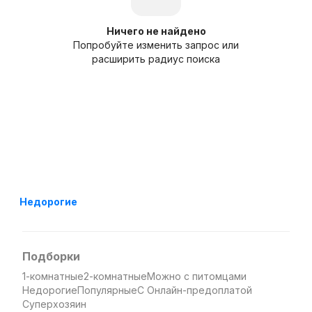
Ничего не найдено
Попробуйте изменить запрос или
расширить радиус поиска
Недорогие
Подборки
1-комнатные
2-комнатные
Можно с питомцами
Недорогие
Популярные
С Онлайн-предоплатой
Суперхозяин