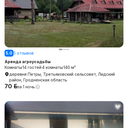
5.0
5 отзывов
Аренда агроусадьбы
Комнаты
14 гостей
4 комнаты
140 м²
деревня Петры, Третьяковский сельсовет, Лидский
район, Гродненская область
70 р.
за
1 ночь