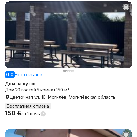
0.0
Нет отзывов
Дом на сутки
Дом
20 гостей
5 комнат
150 м²
Цветочная ул, 16, Могилёв, Могилёвская область
Бесплатная отмена
150 р.
за
1 ночь