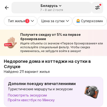
Беларусь
7 – 8 авг.
2 гостя
Тип жилья
Цена за сутки
Суперхозяин
1
Получите скидку от 5% на первое
бронирование
Ищите объекты со значком «Первое бронирование» или
используйте специальный фильтр. Чтобы скидка
применилась, не забудьте войти в аккаунт
Недорогие дома и коттеджи на сутки в
Слуцке
Найдено 211 вариант жилья
Дополни поездку впечатлениями
Туристические маршруты и экскурсии
Посмотреть экскурсии
Пройти квестбук по Минску