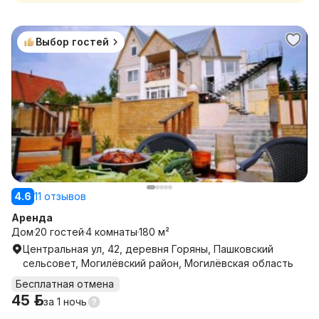
Выбор гостей
4.6
11 отзывов
Аренда
Дом
20 гостей
4 комнаты
180 м²
Центральная ул, 42, деревня Горяны, Пашковский
сельсовет, Могилёвский район, Могилёвская область
Бесплатная отмена
45 р.
за
1 ночь