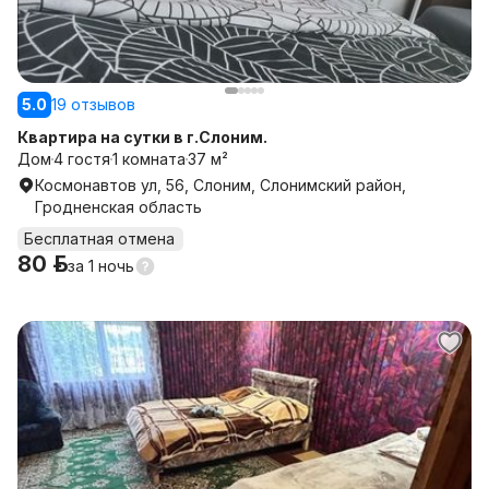
5.0
19 отзывов
Квартира на сутки в г.Слоним.
Дом
4 гостя
1 комната
37 м²
Космонавтов ул, 56, Слоним, Слонимский район,
Гродненская область
Бесплатная отмена
80 р.
за
1 ночь