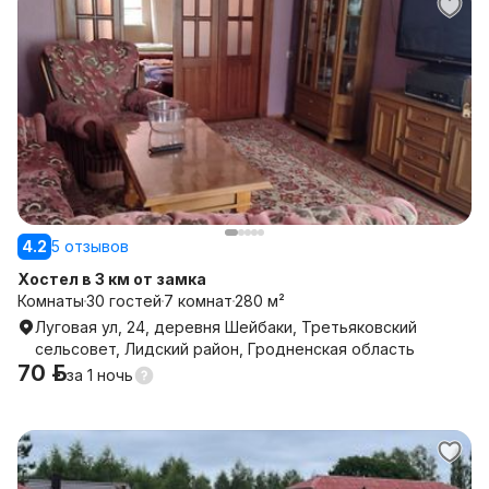
4.2
5 отзывов
Хостел в 3 км от замка
Комнаты
30 гостей
7 комнат
280 м²
Луговая ул, 24, деревня Шейбаки, Третьяковский
сельсовет, Лидский район, Гродненская область
70 р.
за
1 ночь