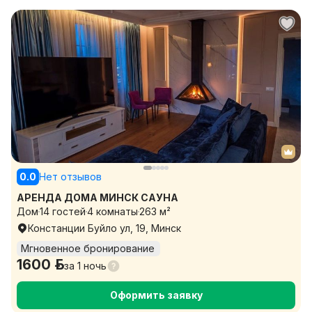
0.0
Нет отзывов
АРЕНДА ДОМА МИНСК САУНА
Дом
14 гостей
4 комнаты
263 м²
Констанции Буйло ул, 19, Минск
Мгновенное бронирование
1600 р.
за
1 ночь
Оформить заявку