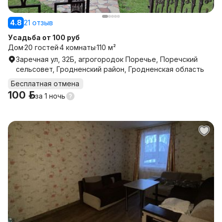
4.8
21 отзыв
Усадьба от 100 руб
Дом
20 гостей
4 комнаты
110 м²
Заречная ул, 32Б, агрогородок Поречье, Поречский
сельсовет, Гродненский район, Гродненская область
Бесплатная отмена
100 р.
за
1 ночь