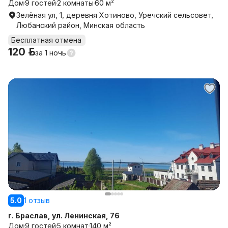
Дом
9 гостей
2 комнаты
60 м²
Зелёная ул, 1, деревня Хотиново, Уречский сельсовет,
Любанский район, Минская область
Бесплатная отмена
120 р.
за
1 ночь
5.0
1 отзыв
г. Браслав, ул. Ленинская, 76
Дом
9 гостей
5 комнат
140 м²