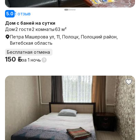
5.0
1 отзыв
Дом с баней на сутки
Дом
2 гостя
2 комнаты
63 м²
Петра Машерова ул, 11, Полоцк, Полоцкий район,
Витебская область
Бесплатная отмена
150 р.
за
1 ночь