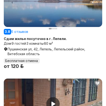
3.8
6 отзывов
Сдам жилье посуточно в г. Лепели.
Дом
9 гостей
3 комнаты
80 м²
Пушкинская ул, 42, Лепель, Лепельский район,
Витебская область
Бесплатная отмена
от
120 р.