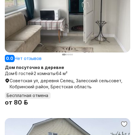
0.0
Нет отзывов
Дом посуточно в деревне
Дом
6 гостей
2 комнаты
64 м²
Советская ул, деревня Селец, Залесский сельсовет,
Кобринский район, Брестская область
Бесплатная отмена
от
80 р.