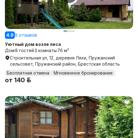
4.9
9 отзывов
Уютный дом возле леса
Дом
8 гостей
3 комнаты
76 м²
Строительная ул, 12, деревня Ляхи, Пружанский
сельсовет, Пружанский район, Брестская область
Бесплатная отмена
Мгновенное бронирование
от
140 р.