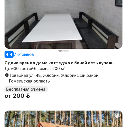
4.4
7 отзывов
Сдача аренда дома коттеджа с баней есть купель
Дом
30 гостей
6 комнат
200 м²
Товарная ул, 48, Жлобин, Жлобинский район,
Гомельская область
Бесплатная отмена
от
200 р.