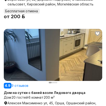
сельсовет, Кировский район, Могилёвская область
Бесплатная отмена
от
200 р.
4.9
9 отзывов
Дом на сутки с баней возле Ледового дворца
Дом
20 гостей
6 комнат
200 м²
Алексея Максименко ул, 45, Орша, Оршанский район,