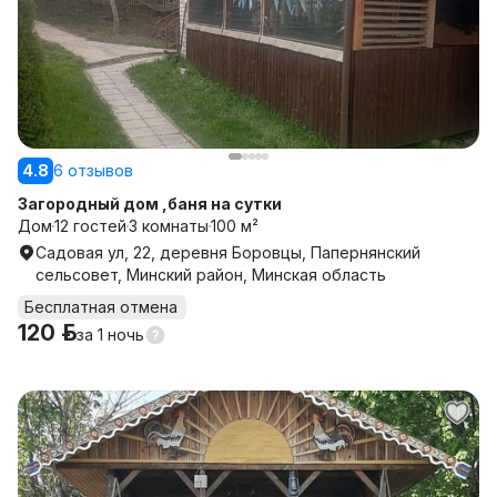
4.8
6 отзывов
Загородный дом ,баня на сутки
Дом
12 гостей
3 комнаты
100 м²
Садовая ул, 22, деревня Боровцы, Папернянский
сельсовет, Минский район, Минская область
Бесплатная отмена
120 р.
за
1 ночь