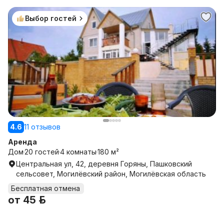
Выбор гостей
4.6
11 отзывов
Аренда
Дом
20 гостей
4 комнаты
180 м²
Центральная ул, 42, деревня Горяны, Пашковский
сельсовет, Могилёвский район, Могилёвская область
Бесплатная отмена
от
45 р.