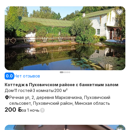
0.0
Нет отзывов
Коттедж в Пуховичском районе с банкетным залом
Дом
11 гостей
3 комнаты
200 м²
Речная ул, 2, деревня Марковчизна, Пуховичский
сельсовет, Пуховичский район, Минская область
200 р.
за
1 ночь