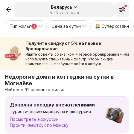
Беларусь
8 – 9 авг.
2 гостя
Тип жилья
Цена за сутки
Суперхозяин
1
Получите скидку от 5% на первое
бронирование
Ищите объекты со значком «Первое бронирование» или
используйте специальный фильтр. Чтобы скидка
применилась, не забудьте войти в аккаунт
Недорогие дома и коттеджи на сутки в
Могилёве
Найдено 92 варианта жилья
Дополни поездку впечатлениями
Туристические маршруты и экскурсии
Посмотреть экскурсии
Пройти квестбук по Минску