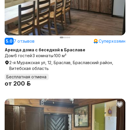
5.0
7 отзывов
Суперхозяин
Аренда дома с беседкой в Браславе
Дом
6 гостей
3 комнаты
100 м²
2-я Муражская ул, 12, Браслав, Браславский район,
Витебская область
Бесплатная отмена
от
200 р.