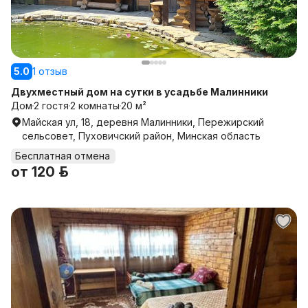
5.0
1 отзыв
Двухместный дом на сутки в усадьбе Малинники
Дом
2 гостя
2 комнаты
20 м²
Майская ул, 18, деревня Малинники, Пережирский
сельсовет, Пуховичский район, Минская область
Бесплатная отмена
от
120 р.