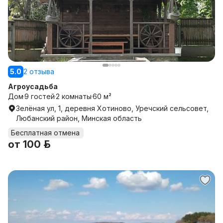
5.0
2 отзыва
Агроусадьба
Дом
9 гостей
2 комнаты
60 м²
Зелёная ул, 1, деревня Хотиново, Уречский сельсовет,
Любанский район, Минская область
Бесплатная отмена
от
100 р.