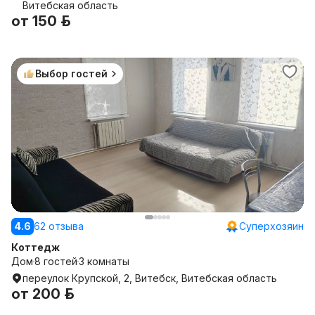
Витебская область
от
150 р.
Выбор гостей
4.6
62 отзыва
Суперхозяин
Коттедж
Дом
8 гостей
3 комнаты
переулок Крупской, 2, Витебск, Витебская область
от
200 р.