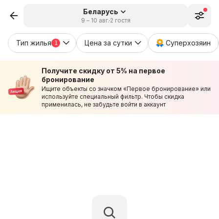
Беларусь
9 – 10 авг.
2 гостя
Тип жилья
Цена за сутки
Суперхозяин
1
Получите скидку от 5% на первое
бронирование
Ищите объекты со значком «Первое бронирование» или
используйте специальный фильтр. Чтобы скидка
применилась, не забудьте войти в аккаунт