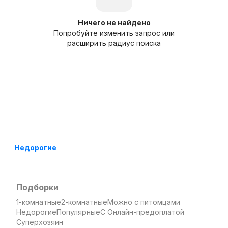
Ничего не найдено
Попробуйте изменить запрос или
расширить радиус поиска
Недорогие
Подборки
1-комнатные
2-комнатные
Можно с питомцами
Недорогие
Популярные
С Онлайн-предоплатой
Суперхозяин