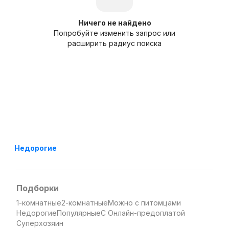
Ничего не найдено
Попробуйте изменить запрос или
расширить радиус поиска
Недорогие
Подборки
1-комнатные
2-комнатные
Можно с питомцами
Недорогие
Популярные
С Онлайн-предоплатой
Суперхозяин