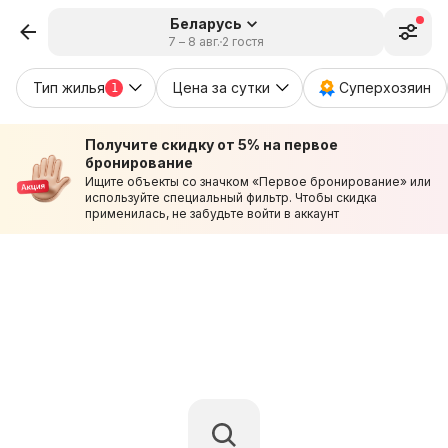
Беларусь
7 – 8 авг.
2 гостя
Тип жилья
Цена за сутки
Суперхозяин
1
Получите скидку от 5% на первое
бронирование
Ищите объекты со значком «Первое бронирование» или
используйте специальный фильтр. Чтобы скидка
применилась, не забудьте войти в аккаунт