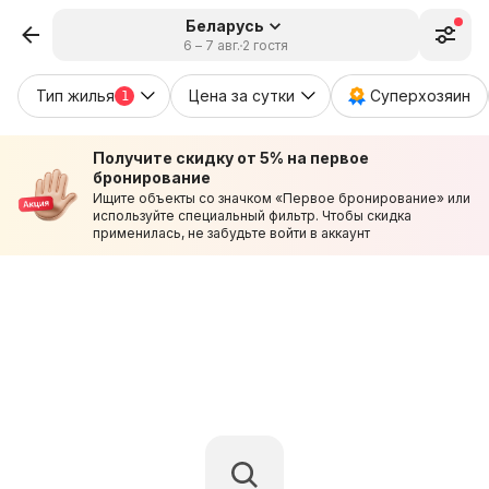
Беларусь
6 – 7 авг.
2 гостя
Тип жилья
Цена за сутки
Суперхозяин
1
Получите скидку от 5% на первое
бронирование
Ищите объекты со значком «Первое бронирование» или
используйте специальный фильтр. Чтобы скидка
применилась, не забудьте войти в аккаунт