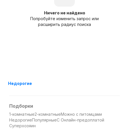
Ничего не найдено
Попробуйте изменить запрос или
расширить радиус поиска
Недорогие
Подборки
1-комнатные
2-комнатные
Можно с питомцами
Недорогие
Популярные
С Онлайн-предоплатой
Суперхозяин