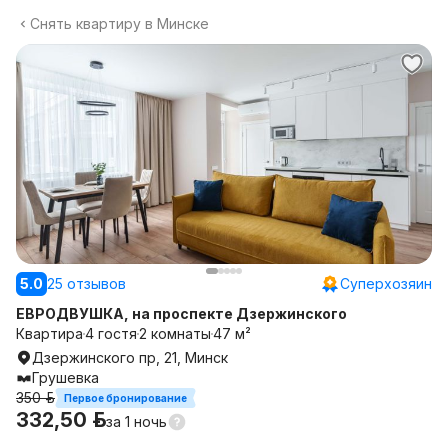
Снять квартиру в Минске
5.0
25 отзывов
Суперхозяин
ЕВРОДВУШКА, на проспекте Дзержинского
Квартира
4 гостя
2 комнаты
47 м²
Дзержинского пр, 21, Минск
Грушевка
350 р.
Первое бронирование
332,50 р.
за
1 ночь