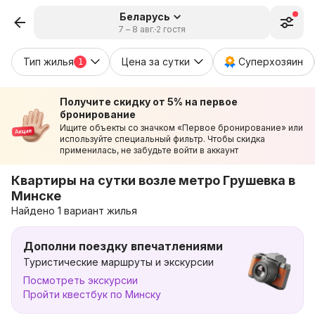
Беларусь
7 – 8 авг.
2 гостя
Тип жилья
Цена за сутки
Суперхозяин
1
Получите скидку от 5% на первое
бронирование
Ищите объекты со значком «Первое бронирование» или
используйте специальный фильтр. Чтобы скидка
применилась, не забудьте войти в аккаунт
Квартиры на сутки возле метро Грушевка в
Минске
Найдено 1 вариант жилья
Дополни поездку впечатлениями
Туристические маршруты и экскурсии
Посмотреть экскурсии
Пройти квестбук по Минску