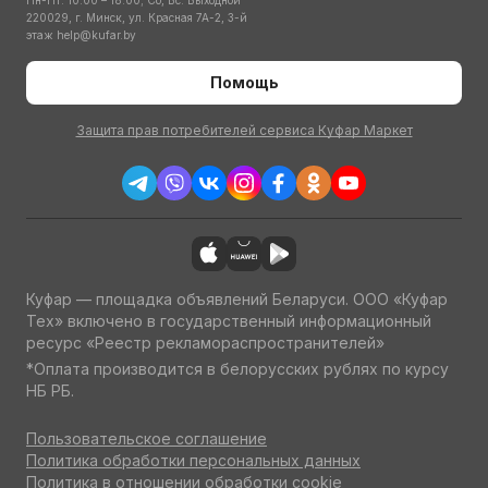
Пн-Пт: 10:00 – 18:00; Сб, Вс: Выходной
220029, г. Минск, ул. Красная 7А-2, 3-й
этаж
help@kufar.by
Помощь
Защита прав потребителей сервиса Куфар Маркет
Куфар — площадка объявлений Беларуси. ООО «Куфар
Тех» включено в государственный информационный
ресурс «Реестр рекламораспространителей»
*Оплата производится в белорусских рублях по курсу
НБ РБ.
Пользовательское соглашение
Политика обработки персональных данных
Политика в отношении обработки cookie