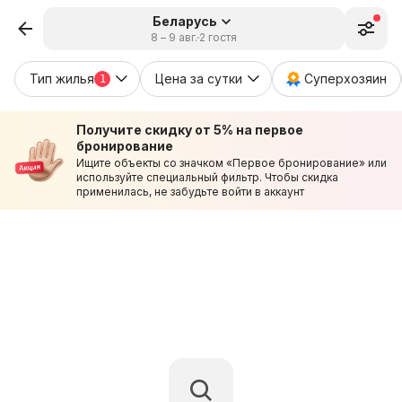
Беларусь
8 – 9 авг.
2 гостя
Тип жилья
Цена за сутки
Суперхозяин
1
Получите скидку от 5% на первое
бронирование
Ищите объекты со значком «Первое бронирование» или
используйте специальный фильтр. Чтобы скидка
применилась, не забудьте войти в аккаунт