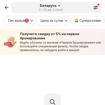
Беларусь
9 – 10 авг.
2 гостя
Тип жилья
Цена за сутки
Суперхозяин
1
Получите скидку от 5% на первое
бронирование
Ищите объекты со значком «Первое бронирование» или
используйте специальный фильтр. Чтобы скидка
применилась, не забудьте войти в аккаунт