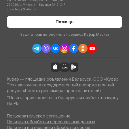
Пн-Пт: 10:00 – 18:00; Сб, Вс: Выходной
220029, г. Минск, ул. Красная 7А-2, 3-й
этаж
help@kufar.by
Помощь
Защита прав потребителей сервиса Куфар Маркет
Куфар — площадка объявлений Беларуси. ООО «Куфар
Тех» включено в государственный информационный
ресурс «Реестр рекламораспространителей»
*Оплата производится в белорусских рублях по курсу
НБ РБ.
Пользовательское соглашение
Политика обработки персональных данных
Политика в отношении обработки cookie