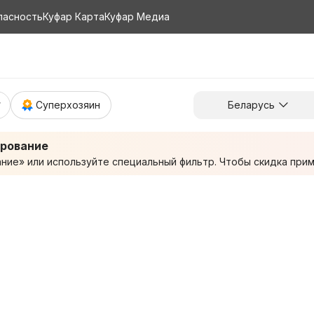
пасность
Куфар Карта
Куфар Медиа
Суперхозяин
Беларусь
ирование
ие» или используйте специальный фильтр. Чтобы скидка приме