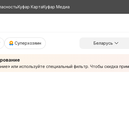
пасность
Куфар Карта
Куфар Медиа
Суперхозяин
Беларусь
ирование
ие» или используйте специальный фильтр. Чтобы скидка приме