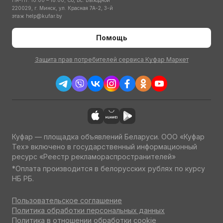
Пн-Пт: 10:00 – 18:00; Сб, Вс: Выходной
220029, г. Минск, ул. Красная 7А-2, 3-й
этаж
help@kufar.by
Помощь
Защита прав потребителей сервиса Куфар Маркет
Куфар — площадка объявлений Беларуси. ООО «Куфар
Тех» включено в государственный информационный
ресурс «Реестр рекламораспространителей»
*Оплата производится в белорусских рублях по курсу
НБ РБ.
Пользовательское соглашение
Политика обработки персональных данных
Политика в отношении обработки cookie