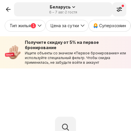
Беларусь
6 – 7 авг.
2 гостя
Тип жилья
Цена за сутки
Суперхозяин
1
Получите скидку от 5% на первое
бронирование
Ищите объекты со значком «Первое бронирование» или
используйте специальный фильтр. Чтобы скидка
применилась, не забудьте войти в аккаунт