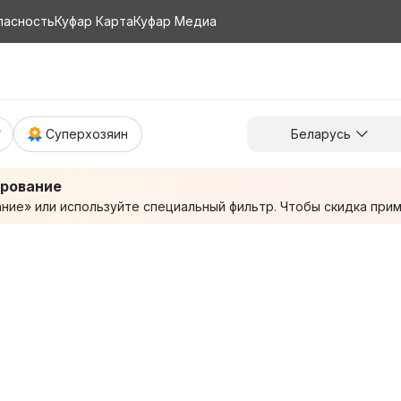
пасность
Куфар Карта
Куфар Медиа
Суперхозяин
Беларусь
ирование
ие» или используйте специальный фильтр. Чтобы скидка приме