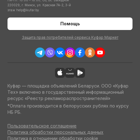
Пн-Пт: 10:00 – 18:00; Сб, Вс: Выходной
220029, г. Минск, ул. Красная 7А-2, 3-й
этаж
help@kufar.by
Помощь
Защита прав потребителей сервиса Куфар Маркет
Куфар — площадка объявлений Беларуси. ООО «Куфар
Тех» включено в государственный информационный
ресурс «Реестр рекламораспространителей»
*Оплата производится в белорусских рублях по курсу
НБ РБ.
Пользовательское соглашение
Политика обработки персональных данных
Политика в отношении обработки cookie