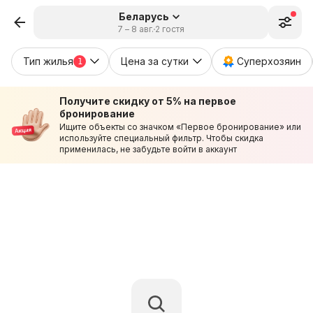
Беларусь
7 – 8 авг.
2 гостя
Тип жилья
Цена за сутки
Суперхозяин
1
Получите скидку от 5% на первое
бронирование
Ищите объекты со значком «Первое бронирование» или
используйте специальный фильтр. Чтобы скидка
применилась, не забудьте войти в аккаунт