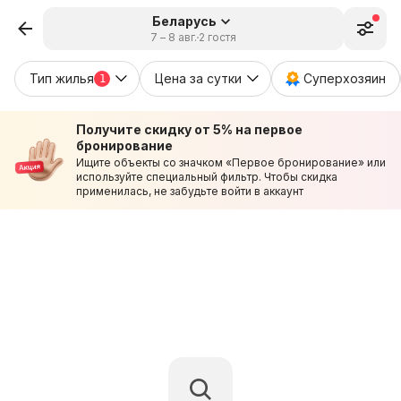
Беларусь
7 – 8 авг.
2 гостя
Тип жилья
Цена за сутки
Суперхозяин
1
Получите скидку от 5% на первое
бронирование
Ищите объекты со значком «Первое бронирование» или
используйте специальный фильтр. Чтобы скидка
применилась, не забудьте войти в аккаунт