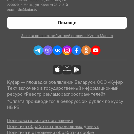
Пн-Пт: 10:00 – 18:00; Сб, Вс: Выходной
220029, г. Минск, ул. Красная 7А-2, 3-й
этаж
help@kufar.by
Помощь
Защита прав потребителей сервиса Куфар Маркет
Куфар — площадка объявлений Беларуси. ООО «Куфар
Тех» включено в государственный информационный
ресурс «Реестр рекламораспространителей»
*Оплата производится в белорусских рублях по курсу
НБ РБ.
Пользовательское соглашение
Политика обработки персональных данных
Политика в отношении обработки cookie