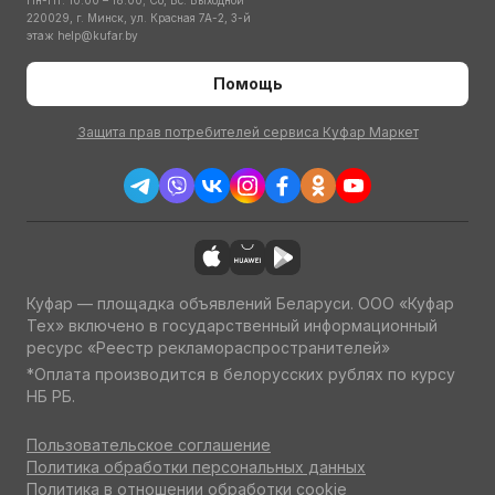
Пн-Пт: 10:00 – 18:00; Сб, Вс: Выходной
220029, г. Минск, ул. Красная 7А-2, 3-й
этаж
help@kufar.by
Помощь
Защита прав потребителей сервиса Куфар Маркет
Куфар — площадка объявлений Беларуси. ООО «Куфар
Тех» включено в государственный информационный
ресурс «Реестр рекламораспространителей»
*Оплата производится в белорусских рублях по курсу
НБ РБ.
Пользовательское соглашение
Политика обработки персональных данных
Политика в отношении обработки cookie