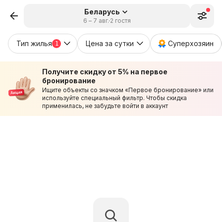
Беларусь
6 – 7 авг.
2 гостя
Тип жилья
Цена за сутки
Суперхозяин
1
Получите скидку от 5% на первое
бронирование
Ищите объекты со значком «Первое бронирование» или
используйте специальный фильтр. Чтобы скидка
применилась, не забудьте войти в аккаунт