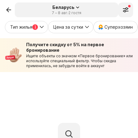
Беларусь
7 – 8 авг.
2 гостя
Тип жилья
Цена за сутки
Суперхозяин
1
Получите скидку от 5% на первое
бронирование
Ищите объекты со значком «Первое бронирование» или
используйте специальный фильтр. Чтобы скидка
применилась, не забудьте войти в аккаунт