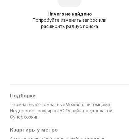
Ничего не найдено
Попробуйте изменить запрос или
расширить радиус поиска
Подборки
1-комнатные
2-комнатные
Можно с питомцами
Недорогие
Популярные
С Онлайн-предоплатой
Суперхозяин
Квартиры у метро
Автозаводская
Академия наук
Аэродромная