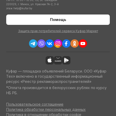
Пн-Пт: 10:00 – 18:00; Сб, Вс: Выходной
220029, г. Минск, ул. Красная 7А-2, 3-й
этаж
help@kufar.by
Помощь
Защита прав потребителей сервиса Куфар Маркет
Куфар — площадка объявлений Беларуси. ООО «Куфар
Тех» включено в государственный информационный
ресурс «Реестр рекламораспространителей»
*Оплата производится в белорусских рублях по курсу
НБ РБ.
Пользовательское соглашение
Политика обработки персональных данных
Политика в отношении обработки cookie