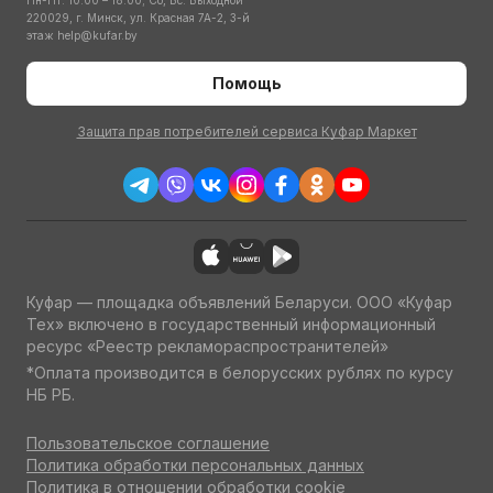
Пн-Пт: 10:00 – 18:00; Сб, Вс: Выходной
220029, г. Минск, ул. Красная 7А-2, 3-й
этаж
help@kufar.by
Помощь
Защита прав потребителей сервиса Куфар Маркет
Куфар — площадка объявлений Беларуси. ООО «Куфар
Тех» включено в государственный информационный
ресурс «Реестр рекламораспространителей»
*Оплата производится в белорусских рублях по курсу
НБ РБ.
Пользовательское соглашение
Политика обработки персональных данных
Политика в отношении обработки cookie