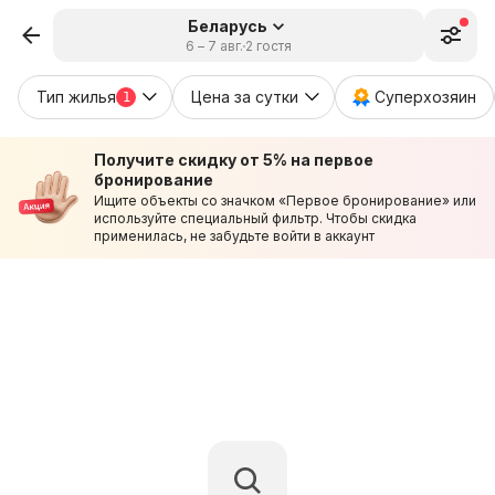
Беларусь
6 – 7 авг.
2 гостя
Тип жилья
Цена за сутки
Суперхозяин
1
Получите скидку от 5% на первое
бронирование
Ищите объекты со значком «Первое бронирование» или
используйте специальный фильтр. Чтобы скидка
применилась, не забудьте войти в аккаунт