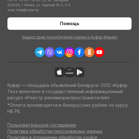
Пн-Пт: 10:00 – 18:00; Сб, Вс: Выходной
220029, г. Минск, ул. Красная 7А-2, 3-й
этаж
help@kufar.by
Помощь
Защита прав потребителей сервиса Куфар Маркет
Куфар — площадка объявлений Беларуси. ООО «Куфар
Тех» включено в государственный информационный
ресурс «Реестр рекламораспространителей»
*Оплата производится в белорусских рублях по курсу
НБ РБ.
Пользовательское соглашение
Политика обработки персональных данных
Политика в отношении обработки cookie