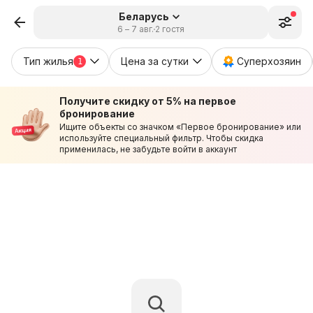
Беларусь
6 – 7 авг.
2 гостя
Тип жилья
Цена за сутки
Суперхозяин
1
Получите скидку от 5% на первое
бронирование
Ищите объекты со значком «Первое бронирование» или
используйте специальный фильтр. Чтобы скидка
применилась, не забудьте войти в аккаунт