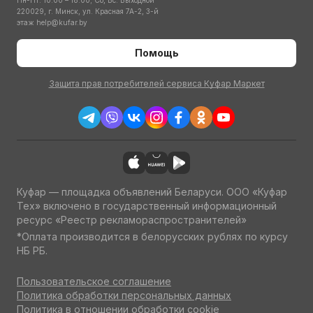
Пн-Пт: 10:00 – 18:00; Сб, Вс: Выходной
220029, г. Минск, ул. Красная 7А-2, 3-й
этаж
help@kufar.by
Помощь
Защита прав потребителей сервиса Куфар Маркет
Куфар — площадка объявлений Беларуси. ООО «Куфар
Тех» включено в государственный информационный
ресурс «Реестр рекламораспространителей»
*Оплата производится в белорусских рублях по курсу
НБ РБ.
Пользовательское соглашение
Политика обработки персональных данных
Политика в отношении обработки cookie