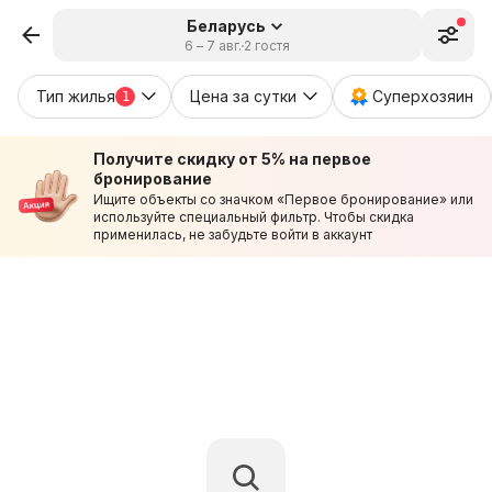
Беларусь
6 – 7 авг.
2 гостя
Тип жилья
Цена за сутки
Суперхозяин
1
Получите скидку от 5% на первое
бронирование
Ищите объекты со значком «Первое бронирование» или
используйте специальный фильтр. Чтобы скидка
применилась, не забудьте войти в аккаунт