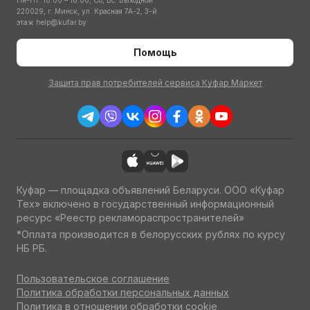
Пн-Пт: 10:00 – 18:00; Сб, Вс: Выходной
220029, г. Минск, ул. Красная 7А-2, 3-й
этаж
help@kufar.by
Помощь
Защита прав потребителей сервиса Куфар Маркет
Куфар — площадка объявлений Беларуси. ООО «Куфар
Тех» включено в государственный информационный
ресурс «Реестр рекламораспространителей»
*Оплата производится в белорусских рублях по курсу
НБ РБ.
Пользовательское соглашение
Политика обработки персональных данных
Политика в отношении обработки cookie