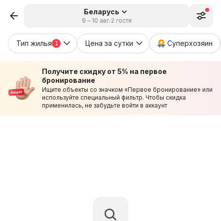
Беларусь
9 – 10 авг.
2 гостя
Тип жилья
Цена за сутки
Суперхозяин
1
Получите скидку от 5% на первое
бронирование
Ищите объекты со значком «Первое бронирование» или
используйте специальный фильтр. Чтобы скидка
применилась, не забудьте войти в аккаунт