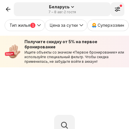
Беларусь
7 – 8 авг.
2 гостя
Тип жилья
Цена за сутки
Суперхозяин
1
Получите скидку от 5% на первое
бронирование
Ищите объекты со значком «Первое бронирование» или
используйте специальный фильтр. Чтобы скидка
применилась, не забудьте войти в аккаунт