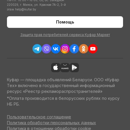
Пн-Пт: 10:00 – 18:00; Сб, Вс: Выходной
220029, г. Минск, ул. Красная 7А-2, 3-й
этаж
help@kufar.by
Помощь
Защита прав потребителей сервиса Куфар Маркет
Куфар — площадка объявлений Беларуси. ООО «Куфар
Тех» включено в государственный информационный
ресурс «Реестр рекламораспространителей»
*Оплата производится в белорусских рублях по курсу
НБ РБ.
Пользовательское соглашение
Политика обработки персональных данных
Политика в отношении обработки cookie