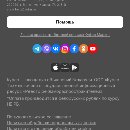
Пн-Пт: 10:00 – 18:00; Сб, Вс: Выходной
220029, г. Минск, ул. Красная 7А-2, 3-й
этаж
help@kufar.by
Помощь
Защита прав потребителей сервиса Куфар Маркет
Куфар — площадка объявлений Беларуси. ООО «Куфар
Тех» включено в государственный информационный
ресурс «Реестр рекламораспространителей»
*Оплата производится в белорусских рублях по курсу
НБ РБ.
Пользовательское соглашение
Политика обработки персональных данных
Политика в отношении обработки cookie