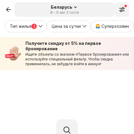
Беларусь
8 – 9 авг.
2 гостя
Тип жилья
Цена за сутки
Суперхозяин
1
Получите скидку от 5% на первое
бронирование
Ищите объекты со значком «Первое бронирование» или
используйте специальный фильтр. Чтобы скидка
применилась, не забудьте войти в аккаунт