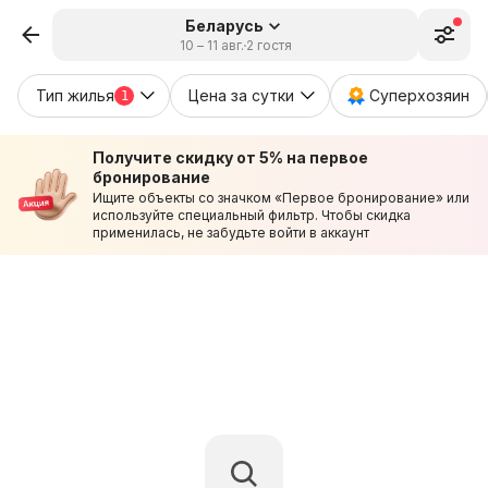
Беларусь
10 – 11 авг.
2 гостя
Тип жилья
Цена за сутки
Суперхозяин
1
Получите скидку от 5% на первое
бронирование
Ищите объекты со значком «Первое бронирование» или
используйте специальный фильтр. Чтобы скидка
применилась, не забудьте войти в аккаунт