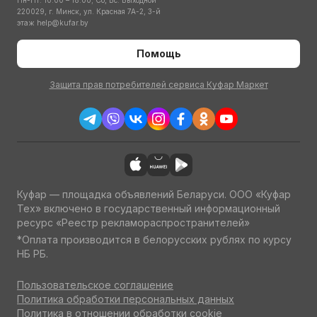
Пн-Пт: 10:00 – 18:00; Сб, Вс: Выходной
220029, г. Минск, ул. Красная 7А-2, 3-й
этаж
help@kufar.by
Помощь
Защита прав потребителей сервиса Куфар Маркет
Куфар — площадка объявлений Беларуси. ООО «Куфар
Тех» включено в государственный информационный
ресурс «Реестр рекламораспространителей»
*Оплата производится в белорусских рублях по курсу
НБ РБ.
Пользовательское соглашение
Политика обработки персональных данных
Политика в отношении обработки cookie