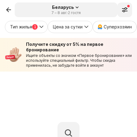
Беларусь
7 – 8 авг.
2 гостя
Тип жилья
Цена за сутки
Суперхозяин
1
Получите скидку от 5% на первое
бронирование
Ищите объекты со значком «Первое бронирование» или
используйте специальный фильтр. Чтобы скидка
применилась, не забудьте войти в аккаунт