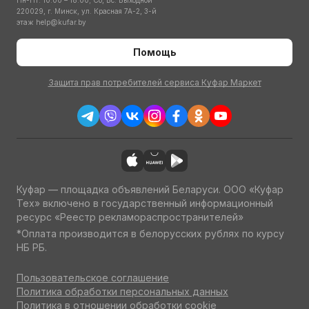
Пн-Пт: 10:00 – 18:00; Сб, Вс: Выходной
220029, г. Минск, ул. Красная 7А-2, 3-й
этаж
help@kufar.by
Помощь
Защита прав потребителей сервиса Куфар Маркет
Куфар — площадка объявлений Беларуси. ООО «Куфар
Тех» включено в государственный информационный
ресурс «Реестр рекламораспространителей»
*Оплата производится в белорусских рублях по курсу
НБ РБ.
Пользовательское соглашение
Политика обработки персональных данных
Политика в отношении обработки cookie