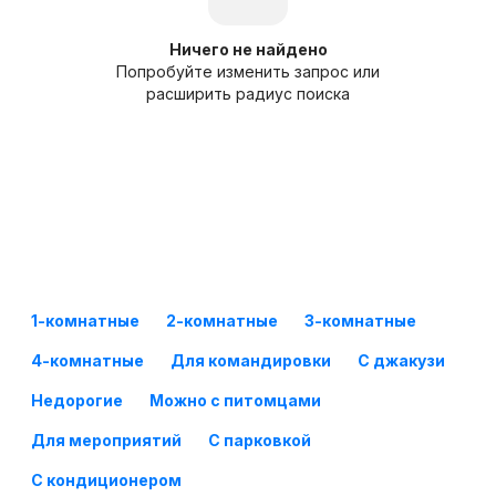
Ничего не найдено
Попробуйте изменить запрос или
расширить радиус поиска
1-комнатные
2-комнатные
3-комнатные
4-комнатные
Для командировки
С джакузи
Недорогие
Можно с питомцами
Для мероприятий
С парковкой
С кондиционером