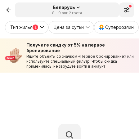
Беларусь
8 – 9 авг.
2 гостя
Тип жилья
Цена за сутки
Суперхозяин
1
Получите скидку от 5% на первое
бронирование
Ищите объекты со значком «Первое бронирование» или
используйте специальный фильтр. Чтобы скидка
применилась, не забудьте войти в аккаунт