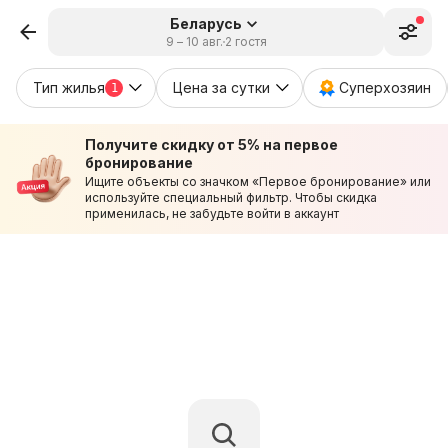
Беларусь
9 – 10 авг.
2 гостя
Тип жилья
Цена за сутки
Суперхозяин
1
Получите скидку от 5% на первое
бронирование
Ищите объекты со значком «Первое бронирование» или
используйте специальный фильтр. Чтобы скидка
применилась, не забудьте войти в аккаунт