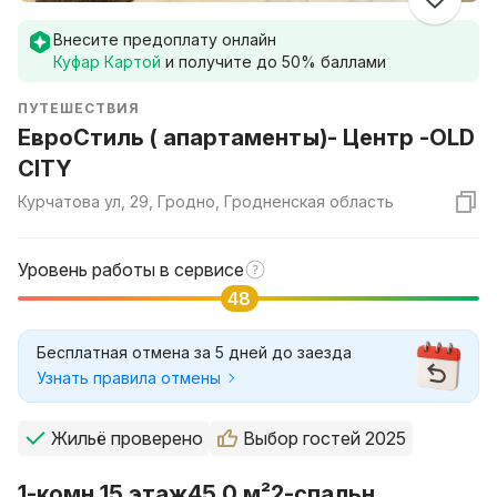
Внесите предоплату онлайн
Куфар Картой
и получите до
50
% баллами
ПУТЕШЕСТВИЯ
ЕвроСтиль ( апартаменты)- Центр -OLD
CITY
Курчатова ул, 29, Гродно, Гродненская область
Уровень работы в сервисе
48
Бесплатная отмена за 5 дней до заезда
Узнать правила отмены
Жильё проверено
Выбор гостей 2025
1-комн.
15 этаж
45.0 м²
2-спальн.