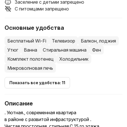
Заселение с детьми запрещено
С питомцами запрещено
Основные удобства
Бесплатный Wi-Fi
Телевизор
Балкон, лоджия
Утюг
Ванна
Стиральная машина
Фен
Комплект полотенец
Холодильник
Микроволновая печь
Показать все удобства: 11
Описание
. Уютная., современная квартира
в районе с развитой инфраструктурой .
Чистая,просторная, стильная.С 15 го этажа