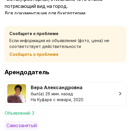
потрясающий вид на город.
Вся документация для бухгалтерии.
Обязательное заключение договора.
Наличный и безналичный расчет.
Сообщите о проблеме
Если информация из объявления (фото, цена) не
Проведение мероприятий и торжеств в квартире
соответствует действительности
запрещено.
Сообщить о проблеме
*******
Курить в квартире запрещено!!!
Арендодатель
Вера Александровна
был(а) 26 мин. назад
На Куфаре с января, 2020
Объявлений: 3
Самозанятый