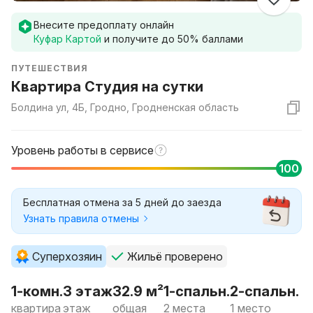
Внесите предоплату онлайн
Куфар Картой
и получите до
50
% баллами
ПУТЕШЕСТВИЯ
Квартира Студия на сутки
Болдина ул, 4Б, Гродно, Гродненская область
Уровень работы в сервисе
100
Бесплатная отмена за 5 дней до заезда
Узнать правила отмены
Суперхозяин
Жильё проверено
1-комн.
3 этаж
32.9 м²
1-спальн.
2-спальн.
квартира
этаж
общая
2 места
1 место