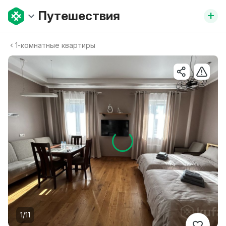
+
Путешествия
1-комнатные квартиры
1/11