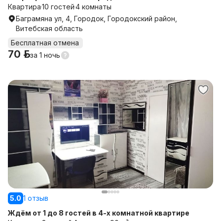
Квартира
10 гостей
4 комнаты
Баграмяна ул, 4, Городок, Городокский район,
Витебская область
Бесплатная отмена
70 р.
за
1 ночь
5.0
1 отзыв
Ждём от 1 до 8 гостей в 4-х комнатной квартире