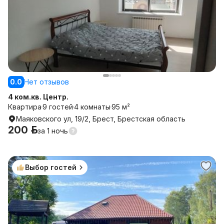
0.0
Нет отзывов
4 ком.кв. Центр.
Квартира
9 гостей
4 комнаты
95 м²
Маяковского ул, 19/2, Брест, Брестская область
200 р.
за
1 ночь
Выбор гостей