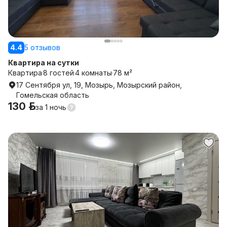
4.4
5 отзывов
Квартира на сутки
Квартира
8 гостей
4 комнаты
78 м²
17 Сентября ул, 19, Мозырь, Мозырский район,
Гомельская область
130 р.
за
1 ночь