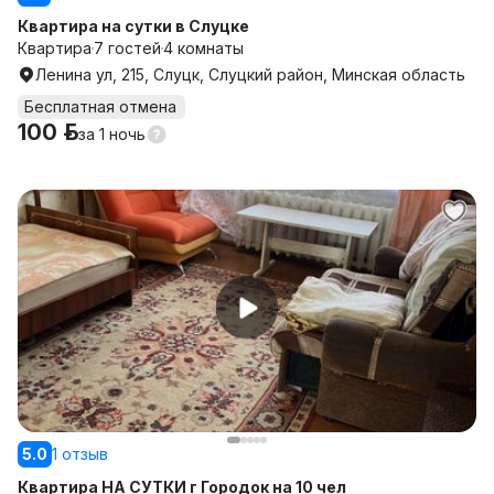
Квартира на сутки в Слуцке
Квартира
7 гостей
4 комнаты
Ленина ул, 215, Слуцк, Слуцкий район, Минская область
Бесплатная отмена
100 р.
за
1 ночь
5.0
1 отзыв
Квартира НА СУТКИ г Городок на 10 чел