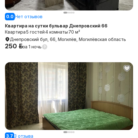
0.0
Нет отзывов
Квартира на сутки бульвар Днепровский 66
Квартира
5 гостей
4 комнаты
70 м²
Днепровский бул, 66, Могилёв, Могилёвская область
250 р.
за
1 ночь
3.7
3 отзыва