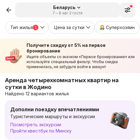
Беларусь
7 – 8 авг.
2 гостя
Тип жилья
Цена за сутки
Суперхозяин
1
Получите скидку от 5% на первое
бронирование
Ищите объекты со значком «Первое бронирование» или
используйте специальный фильтр. Чтобы скидка
применилась, не забудьте войти в аккаунт
Аренда четырехкомнатных квартир на
сутки в Жодино
Найдено 12 вариантов жилья
Дополни поездку впечатлениями
Туристические маршруты и экскурсии
Посмотреть экскурсии
Пройти квестбук по Минску