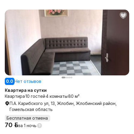
0.0
Нет отзывов
Квартира на сутки
Квартира
10 гостей
4 комнаты
80 м²
П.А. Карибского ул, 13, Жлобин, Жлобинский район,
Гомельская область
Бесплатная отмена
70 р.
за
1 ночь