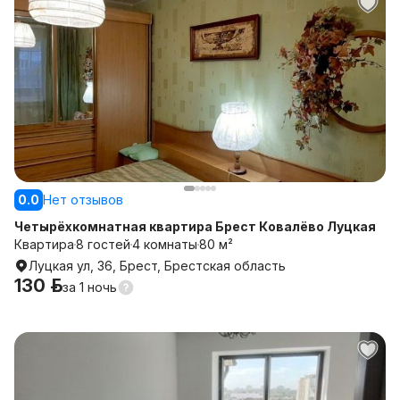
0.0
Нет отзывов
Четырёхкомнатная квартира Брест Ковалёво Луцкая
Квартира
8 гостей
4 комнаты
80 м²
Луцкая ул, 36, Брест, Брестская область
130 р.
за
1 ночь