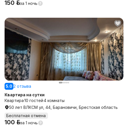
150 р.
за
1 ночь
5.0
2 отзыва
Квартира на сутки
Квартира
10 гостей
4 комнаты
50 лет ВЛКСМ ул, 44, Барановичи, Брестская область
Бесплатная отмена
100 р.
за
1 ночь