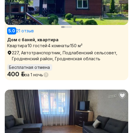
5.0
21 отзыв
Дом с баней, квартира
Квартира
10 гостей
4 комнаты
150 м²
227, Автотранспортник, Подлабенский сельсовет,
Гродненский район, Гродненская область
Бесплатная отмена
400 р.
за
1 ночь