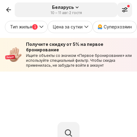
Беларусь
10 – 11 авг.
2 гостя
Тип жилья
Цена за сутки
Суперхозяин
1
Получите скидку от 5% на первое
бронирование
Ищите объекты со значком «Первое бронирование» или
используйте специальный фильтр. Чтобы скидка
применилась, не забудьте войти в аккаунт