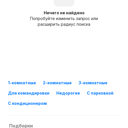
Ничего не найдено
Попробуйте изменить запрос или
расширить радиус поиска
1-комнатные
2-комнатные
3-комнатные
Для командировки
Недорогие
С парковкой
С кондиционером
Подборки