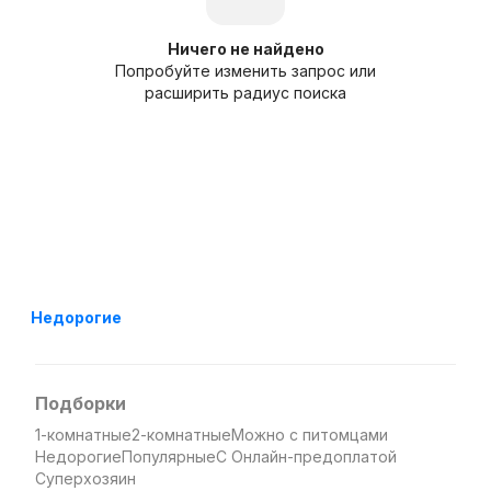
Ничего не найдено
Попробуйте изменить запрос или
расширить радиус поиска
Недорогие
Подборки
1-комнатные
2-комнатные
Можно с питомцами
Недорогие
Популярные
С Онлайн-предоплатой
Суперхозяин