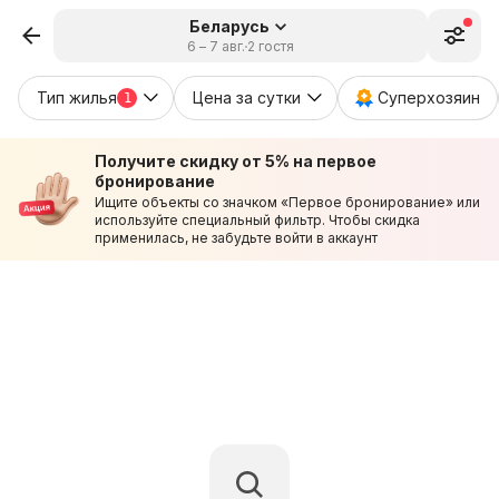
Беларусь
6 – 7 авг.
2 гостя
Тип жилья
Цена за сутки
Суперхозяин
1
Получите скидку от 5% на первое
бронирование
Ищите объекты со значком «Первое бронирование» или
используйте специальный фильтр. Чтобы скидка
применилась, не забудьте войти в аккаунт