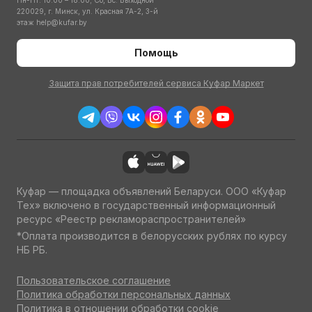
Пн-Пт: 10:00 – 18:00; Сб, Вс: Выходной
220029, г. Минск, ул. Красная 7А-2, 3-й
этаж
help@kufar.by
Помощь
Защита прав потребителей сервиса Куфар Маркет
Куфар — площадка объявлений Беларуси. ООО «Куфар
Тех» включено в государственный информационный
ресурс «Реестр рекламораспространителей»
*Оплата производится в белорусских рублях по курсу
НБ РБ.
Пользовательское соглашение
Политика обработки персональных данных
Политика в отношении обработки cookie