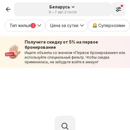
Беларусь
6 – 7 авг.
2 гостя
Тип жилья
Цена за сутки
Суперхозяин
1
Получите скидку от 5% на первое
бронирование
Ищите объекты со значком «Первое бронирование» или
используйте специальный фильтр. Чтобы скидка
применилась, не забудьте войти в аккаунт