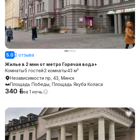
5.0
2 отзыва
Жилье в 2 мин от метро Горячая вода+
Комнаты
5 гостей
2 комнаты
43 м²
Независимости пр, 43, Минск
Площадь Победы, Площадь Якуба Коласа
340 р.
за
1 ночь