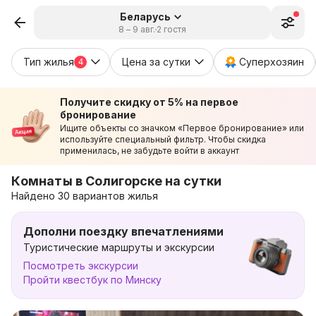
Беларусь
8 – 9 авг.
2 гостя
Тип жилья
Цена за сутки
Суперхозяин
4
Получите скидку от 5% на первое
бронирование
Ищите объекты со значком «Первое бронирование» или
используйте специальный фильтр. Чтобы скидка
применилась, не забудьте войти в аккаунт
Комнаты в Солигорске на сутки
Найдено 30 вариантов жилья
Дополни поездку впечатлениями
Туристические маршруты и экскурсии
Посмотреть экскурсии
Пройти квестбук по Минску