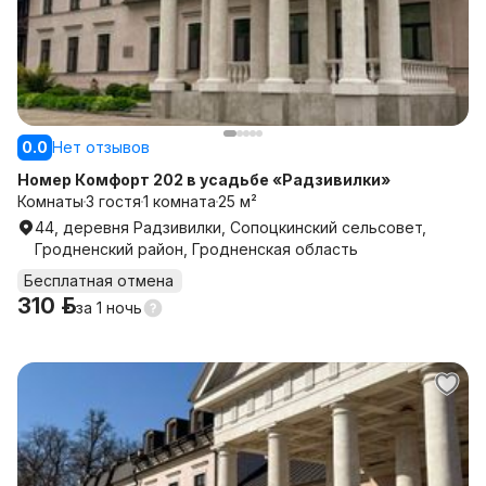
0.0
Нет отзывов
Номер Комфорт 202 в усадьбе «Радзивилки»
Комнаты
3 гостя
1 комната
25 м²
44, деревня Радзивилки, Сопоцкинский сельсовет,
Гродненский район, Гродненская область
Бесплатная отмена
310 р.
за
1 ночь