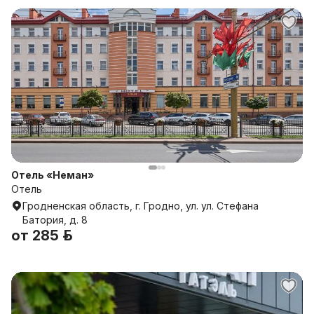
Отель «Неман»
Отель
Гродненская область, г. Гродно, ул. ул. Стефана
Батория, д. 8
от
285 р.