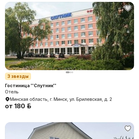
3
звезды
Гостиница ''Спутник''
Отель
Минская область, г. Минск, ул. Брилевская, д. 2
от
180 р.