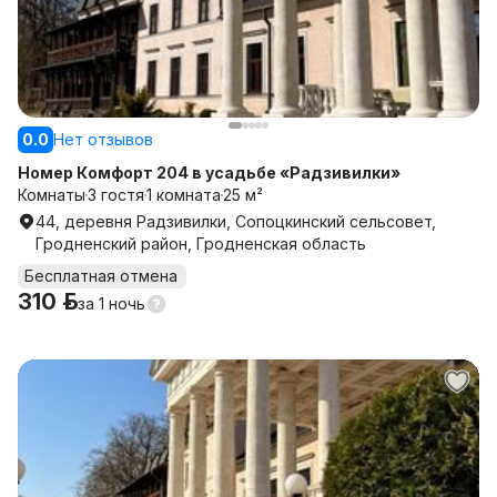
0.0
Нет отзывов
Номер Комфорт 204 в усадьбе «Радзивилки»
Комнаты
3 гостя
1 комната
25 м²
44, деревня Радзивилки, Сопоцкинский сельсовет,
Гродненский район, Гродненская область
Бесплатная отмена
310 р.
за
1 ночь