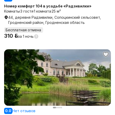
Номер комфорт 104 в усадьбе «Радзивилки»
Комнаты
3 гостя
1 комната
25 м²
44, деревня Радзивилки, Сопоцкинский сельсовет,
Гродненский район, Гродненская область
Бесплатная отмена
310 р.
за
1 ночь
0.0
Нет отзывов