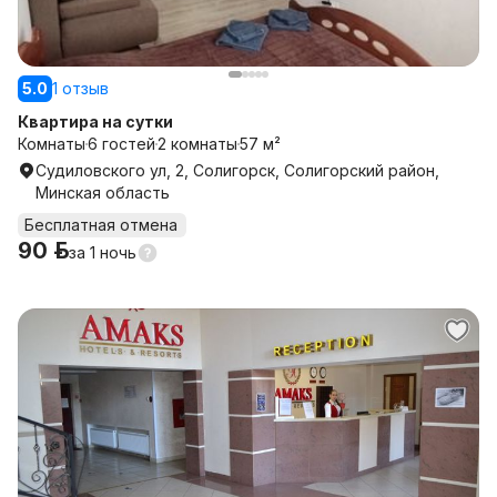
5.0
1 отзыв
Квартира на сутки
Комнаты
6 гостей
2 комнаты
57 м²
Судиловского ул, 2, Солигорск, Солигорский район,
Минская область
Бесплатная отмена
90 р.
за
1 ночь