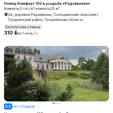
Номер Комфорт 102 в усадьбе «Радзивилки»
Комнаты
3 гостя
1 комната
25 м²
44, деревня Радзивилки, Сопоцкинский сельсовет,
Гродненский район, Гродненская область
Бесплатная отмена
310 р.
за
1 ночь
0.0
Нет отзывов