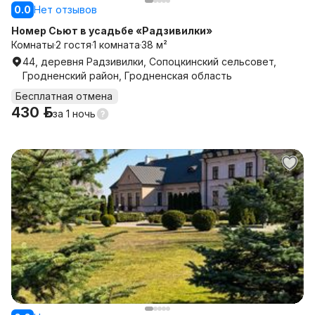
0.0
Нет отзывов
Номер Сьют в усадьбе «Радзивилки»
Комнаты
2 гостя
1 комната
38 м²
44, деревня Радзивилки, Сопоцкинский сельсовет,
Гродненский район, Гродненская область
Бесплатная отмена
430 р.
за
1 ночь