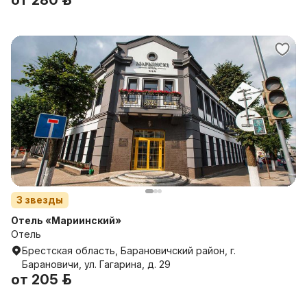
от
280 р.
3
звезды
Отель «Мариинский»
Отель
Брестская область, Барановичский район, г.
Барановичи, ул. Гагарина, д. 29
от
205 р.