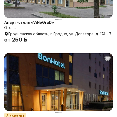
Апарт-отель «ViNoGraD»
Отель
Гродненская область, г. Гродно, ул. Доватора, д. 17A - 7
от
250 р.
3
звезды