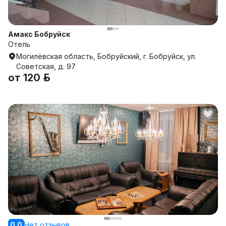
Амакс Бобруйск
Отель
Могилёвская область, Бобруйский, г. Бобруйск, ул.
Советская, д. 97
от
120 р.
0.0
Нет отзывов