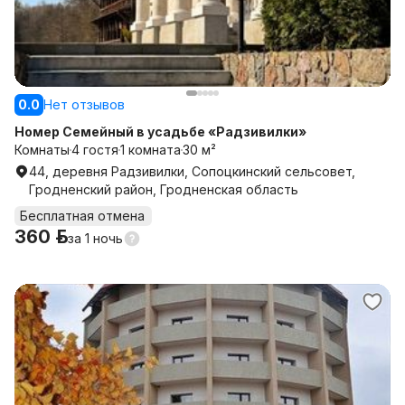
0.0
Нет отзывов
Номер Семейный в усадьбе «Радзивилки»
Комнаты
4 гостя
1 комната
30 м²
44, деревня Радзивилки, Сопоцкинский сельсовет,
Гродненский район, Гродненская область
Бесплатная отмена
360 р.
за
1 ночь