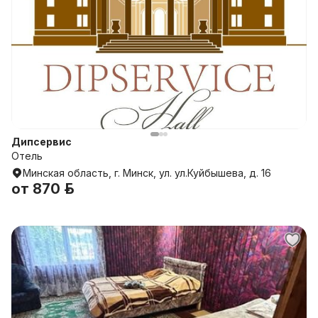
Дипсервис
Отель
Минская область, г. Минск, ул. ул.Куйбышева, д. 16
от
870 р.