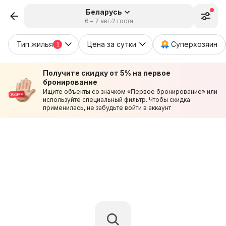
Беларусь
6 – 7 авг.
2 гостя
Тип жилья
Цена за сутки
Суперхозяин
1
Получите скидку от 5% на первое
бронирование
Ищите объекты со значком «Первое бронирование» или
используйте специальный фильтр. Чтобы скидка
применилась, не забудьте войти в аккаунт