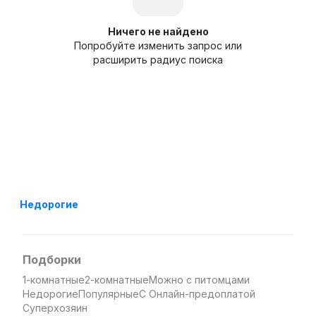
Ничего не найдено
Попробуйте изменить запрос или
расширить радиус поиска
Недорогие
Подборки
1-комнатные
2-комнатные
Можно с питомцами
Недорогие
Популярные
С Онлайн-предоплатой
Суперхозяин