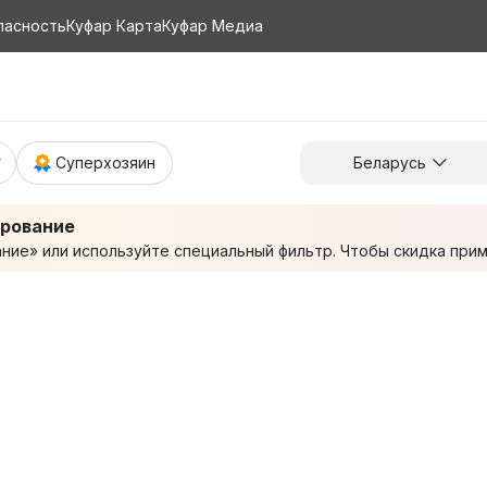
пасность
Куфар Карта
Куфар Медиа
Суперхозяин
Беларусь
ирование
ие» или используйте специальный фильтр. Чтобы скидка приме