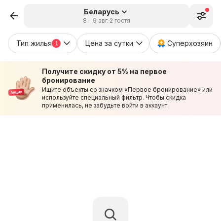
Беларусь
8 – 9 авг.
2 гостя
Тип жилья
Цена за сутки
Суперхозяин
1
Получите скидку от 5% на первое
бронирование
Ищите объекты со значком «Первое бронирование» или
используйте специальный фильтр. Чтобы скидка
применилась, не забудьте войти в аккаунт