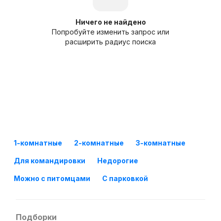
Ничего не найдено
Попробуйте изменить запрос или
расширить радиус поиска
1-комнатные
2-комнатные
3-комнатные
Для командировки
Недорогие
Можно с питомцами
С парковкой
Подборки