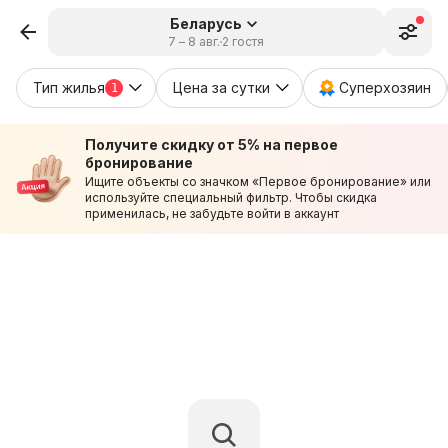
Беларусь
7 – 8 авг.
2 гостя
Тип жилья
Цена за сутки
Суперхозяин
1
Получите скидку от 5% на первое
бронирование
Ищите объекты со значком «Первое бронирование» или
используйте специальный фильтр. Чтобы скидка
применилась, не забудьте войти в аккаунт