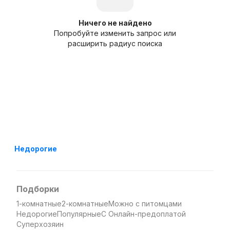
Ничего не найдено
Попробуйте изменить запрос или
расширить радиус поиска
Недорогие
Подборки
1-комнатные
2-комнатные
Можно с питомцами
Недорогие
Популярные
С Онлайн-предоплатой
Суперхозяин