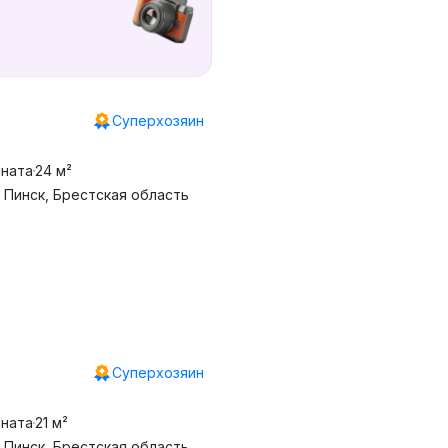
Суперхозяин
мната
24 м²
, Пинск, Брестская область
Суперхозяин
мната
21 м²
, Пинск, Брестская область