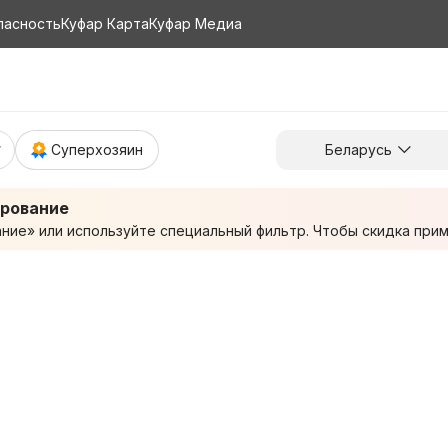
пасность
Куфар Карта
Куфар Медиа
Суперхозяин
Беларусь
ирование
ие» или используйте специальный фильтр. Чтобы скидка приме