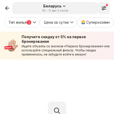
Беларусь
10 – 11 авг.
2 гостя
Тип жилья
Цена за сутки
Суперхозяин
1
Получите скидку от 5% на первое
бронирование
Ищите объекты со значком «Первое бронирование» или
используйте специальный фильтр. Чтобы скидка
применилась, не забудьте войти в аккаунт