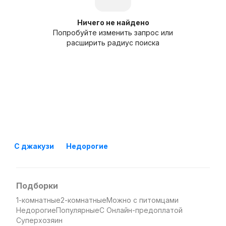
Ничего не найдено
Попробуйте изменить запрос или
расширить радиус поиска
С джакузи
Недорогие
Подборки
1-комнатные
2-комнатные
Можно с питомцами
Недорогие
Популярные
С Онлайн-предоплатой
Суперхозяин