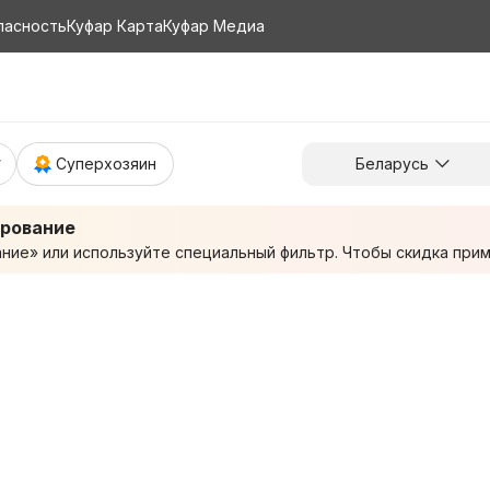
пасность
Куфар Карта
Куфар Медиа
Суперхозяин
Беларусь
ирование
ие» или используйте специальный фильтр. Чтобы скидка приме