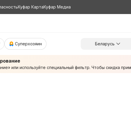
пасность
Куфар Карта
Куфар Медиа
Суперхозяин
Беларусь
ирование
ие» или используйте специальный фильтр. Чтобы скидка приме