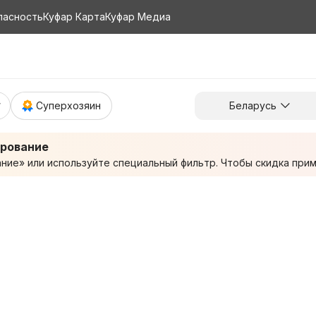
пасность
Куфар Карта
Куфар Медиа
Суперхозяин
Беларусь
ирование
ие» или используйте специальный фильтр. Чтобы скидка приме