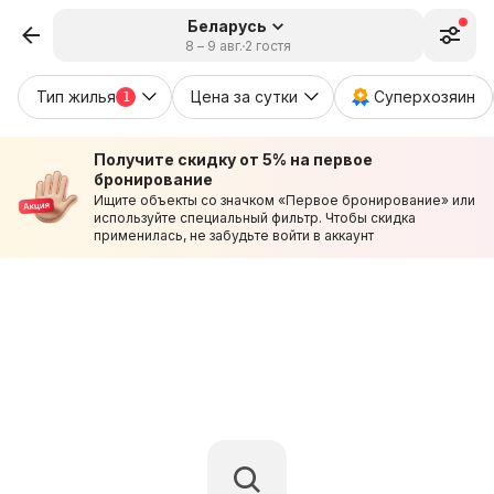
Беларусь
8 – 9 авг.
2 гостя
Тип жилья
Цена за сутки
Суперхозяин
1
Получите скидку от 5% на первое
бронирование
Ищите объекты со значком «Первое бронирование» или
используйте специальный фильтр. Чтобы скидка
применилась, не забудьте войти в аккаунт