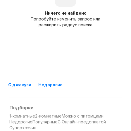
Ничего не найдено
Попробуйте изменить запрос или
расширить радиус поиска
С джакузи
Недорогие
Подборки
1-комнатные
2-комнатные
Можно с питомцами
Недорогие
Популярные
С Онлайн-предоплатой
Суперхозяин