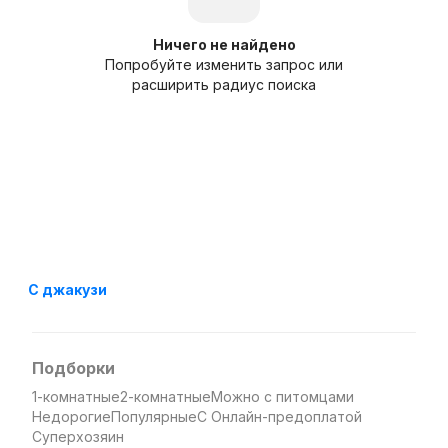
Ничего не найдено
Попробуйте изменить запрос или
расширить радиус поиска
С джакузи
Подборки
1-комнатные
2-комнатные
Можно с питомцами
Недорогие
Популярные
С Онлайн-предоплатой
Суперхозяин