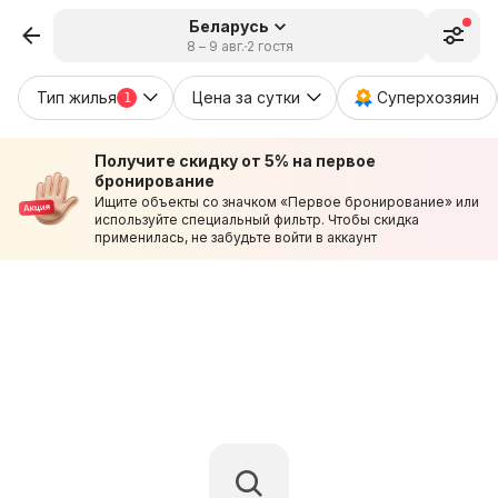
Беларусь
8 – 9 авг.
2 гостя
Тип жилья
Цена за сутки
Суперхозяин
1
Получите скидку от 5% на первое
бронирование
Ищите объекты со значком «Первое бронирование» или
используйте специальный фильтр. Чтобы скидка
применилась, не забудьте войти в аккаунт