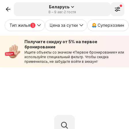
Беларусь
8 – 9 авг.
2 гостя
Тип жилья
Цена за сутки
Суперхозяин
1
Получите скидку от 5% на первое
бронирование
Ищите объекты со значком «Первое бронирование» или
используйте специальный фильтр. Чтобы скидка
применилась, не забудьте войти в аккаунт