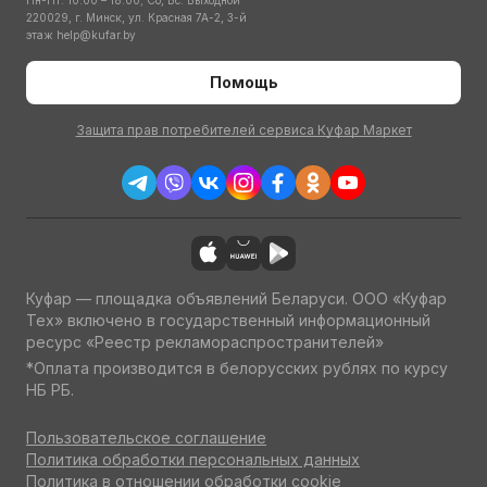
Пн-Пт: 10:00 – 18:00; Сб, Вс: Выходной
220029, г. Минск, ул. Красная 7А-2, 3-й
этаж
help@kufar.by
Помощь
Защита прав потребителей сервиса Куфар Маркет
Куфар — площадка объявлений Беларуси. ООО «Куфар
Тех» включено в государственный информационный
ресурс «Реестр рекламораспространителей»
*Оплата производится в белорусских рублях по курсу
НБ РБ.
Пользовательское соглашение
Политика обработки персональных данных
Политика в отношении обработки cookie