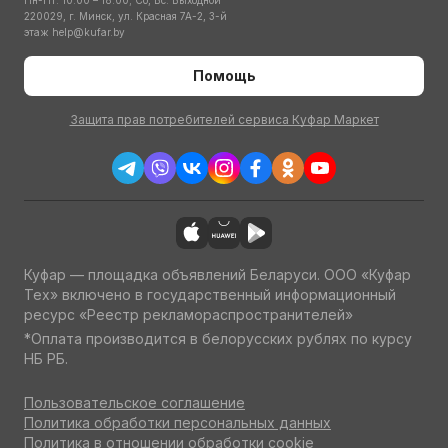
Пн-Пт: 10:00 – 18:00; Сб, Вс: Выходной
220029, г. Минск, ул. Красная 7А-2, 3-й
этаж
help@kufar.by
Помощь
Защита прав потребителей сервиса Куфар Маркет
Куфар — площадка объявлений Беларуси. ООО «Куфар
Тех» включено в государственный информационный
ресурс «Реестр рекламораспространителей»
*Оплата производится в белорусских рублях по курсу
НБ РБ.
Пользовательское соглашение
Политика обработки персональных данных
Политика в отношении обработки cookie