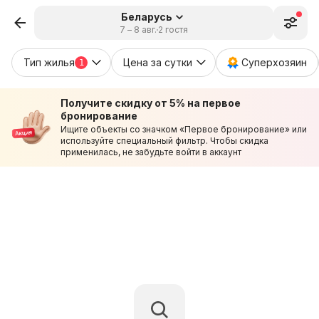
Беларусь
7 – 8 авг.
2 гостя
Тип жилья
Цена за сутки
Суперхозяин
1
Получите скидку от 5% на первое
бронирование
Ищите объекты со значком «Первое бронирование» или
используйте специальный фильтр. Чтобы скидка
применилась, не забудьте войти в аккаунт