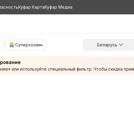
пасность
Куфар Карта
Куфар Медиа
Суперхозяин
Беларусь
ирование
ие» или используйте специальный фильтр. Чтобы скидка приме